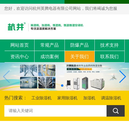
您好，欢迎访问杭州英腾电器有限公司网站，我们将竭诚为您服
务！
网站首页
常规产品
防爆产品
技术支持
资讯中心
成功案例
关于我们
联系我们
热门搜索：
工业除湿机
家用除湿机
加湿机
调温除湿机