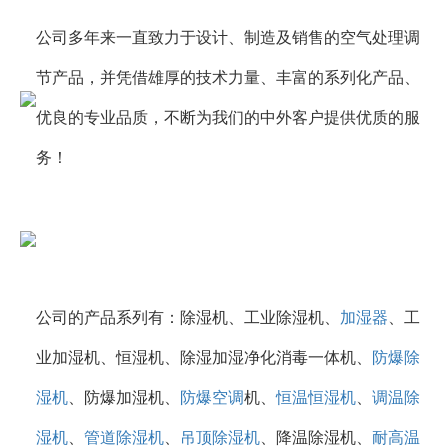
公司多年来一直致力于设计、制造及销售的空气处理调
节产品，并凭借雄厚的技术力量、丰富的系列化产品、
优良的专业品质，不断为我们的中外客户提供优质的服
务！
公司的产品系列有：除湿机、工业除湿机、
加湿器
、工
业加湿机、恒湿机、除湿加湿净化消毒一体机、
防爆除
湿机
、防爆加湿机、
防爆空调
机、
恒温恒湿机
、
调温除
湿机
、
管道除湿机
、
吊顶除湿机
、降温除湿机、
耐高温