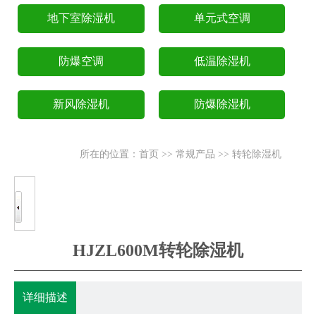
地下室除湿机
单元式空调
防爆空调
低温除湿机
新风除湿机
防爆除湿机
所在的位置：
首页
>>
常规产品
>>
转轮除湿机
HJZL600M转轮除湿机
详细描述