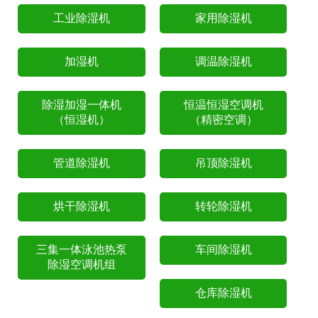
工业除湿机
家用除湿机
加湿机
调温除湿机
除湿加湿一体机
恒温恒湿空调机
（恒湿机）
（精密空调）
管道除湿机
吊顶除湿机
烘干除湿机
转轮除湿机
三集一体泳池热泵
车间除湿机
除湿空调机组
仓库除湿机