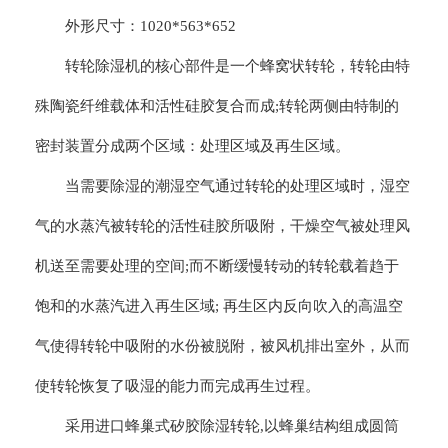
外形尺寸：1020*563*652
转轮除湿机的核心部件是一个蜂窝状转轮，转轮由特
殊陶瓷纤维载体和活性硅胶复合而成;转轮两侧由特制的
密封装置分成两个区域：处理区域及再生区域。
当需要除湿的潮湿空气通过转轮的处理区域时，湿空
气的水蒸汽被转轮的活性硅胶所吸附，干燥空气被处理风
机送至需要处理的空间;而不断缓慢转动的转轮载着趋于
饱和的水蒸汽进入再生区域; 再生区内反向吹入的高温空
气使得转轮中吸附的水份被脱附，被风机排出室外，从而
使转轮恢复了吸湿的能力而完成再生过程。
采用进口蜂巢式矽胶除湿转轮,以蜂巢结构组成圆筒