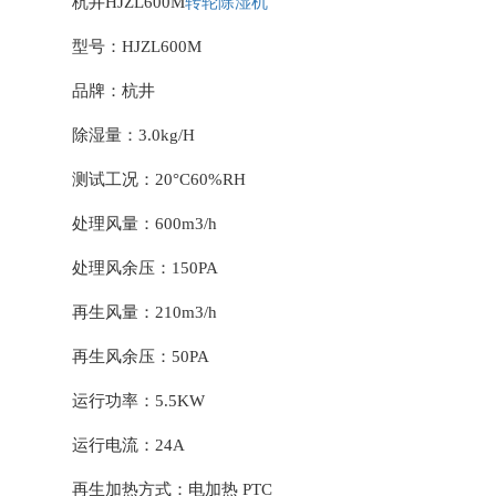
杭井HJZL600M
转轮除湿机
型号：HJZL600M
品牌：杭井
除湿量：3.0kg/H
测试工况：20°C60%RH
处理风量：600m3/h
处理风余压：150PA
再生风量：210m3/h
再生风余压：50PA
运行功率：5.5KW
运行电流：24A
再生加热方式：电加热 PTC