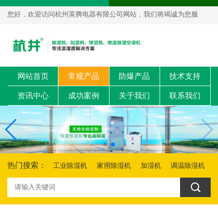
您好，欢迎访问杭州英腾电器有限公司网站，我们将竭诚为您服
务！
网站首页
常规产品
防爆产品
技术支持
资讯中心
成功案例
关于我们
联系我们
热门搜索：
工业除湿机
家用除湿机
加湿机
调温除湿机